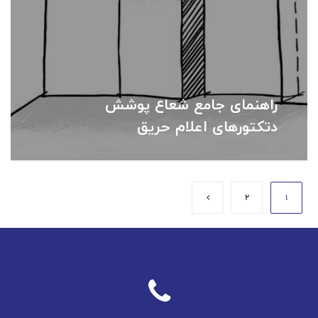
راهنمای جامع شعاع پوشش
دتکتورهای اعلام حریق
2
1