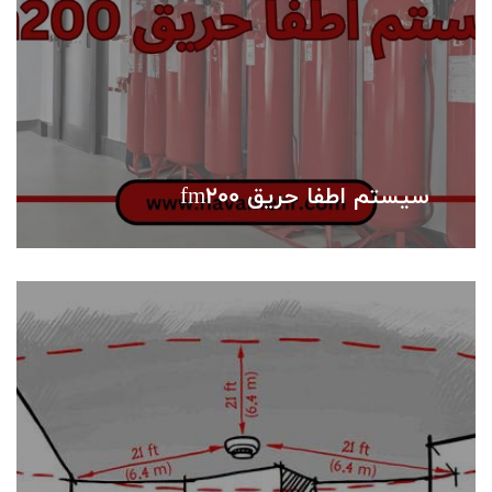
سیستم اطفا حریق fm200