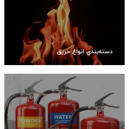
دسته‌بندي انواع حريق