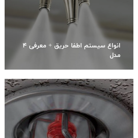
انواع سیستم اطفا حریق + معرفی 4
مدل