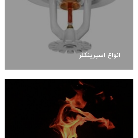
انواع اسپرینکلر