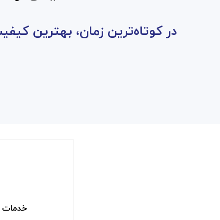
در كوتاه‌ترين زمان، بهترين كيفي
خدمات م