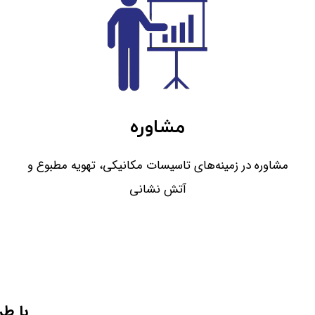
مشاوره
مشاوره در زمينه‌‎های تاسيسات مكانيكی، تهويه مطبوع و
آتش نشانی
با طر