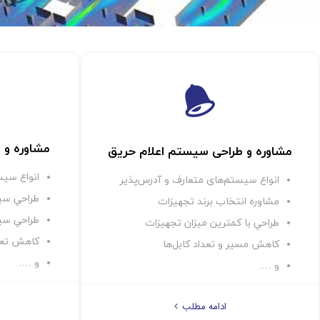
مشاوره و 
مشاوره و طراحی سیستم اعلام حریق
انواع سيس
انواع سيستم‌های متعارف و آدرس‌پذير
طراحي سيس
مشاوره انتخاب برند تجهيزات
طراحي سيستم
طراحي با كمترين ميزان تجهيزات
كاهش تعدا
كاهش مسير و تعداد كابل‌ها
و ….
و ….
ادامه مطلب