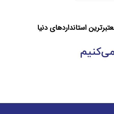
برترين استانداردهای دنيا
ی‌كنيم