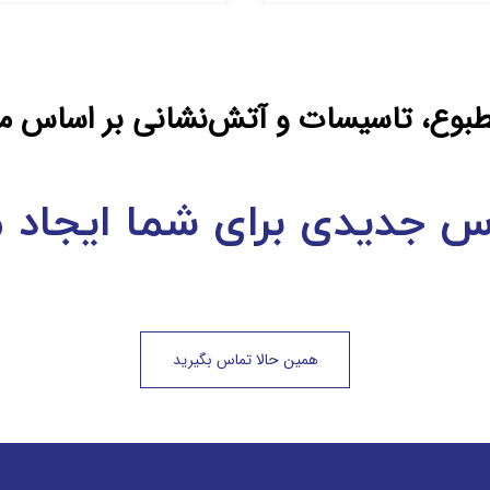
وع، تاسيسات و آتش‌نشانی بر اساس معت
س جديدی برای شما ايجاد م
همين حالا تماس بگيريد