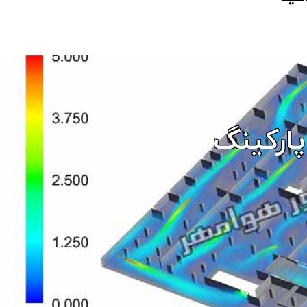
پاركينگ