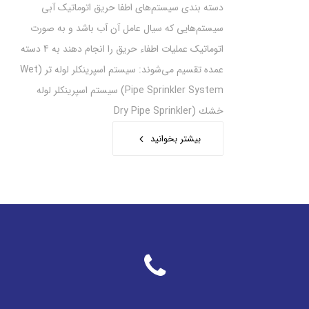
دسته بندی سیستم‌های اطفا حریق اتوماتیک آبی
سیستم‌هایی که سیال عامل آن آب باشد و به صورت
اتوماتیک عملیات اطفاء حریق را انجام دهند به 4 دسته
عمده تقسیم می‌شوند: سيستم‌‎‌ اسپرينكلر لوله‌ تر (Wet
Pipe Sprinkler System) سيستم‌‎‌ اسپرينكلر لوله
خشك (Dry Pipe Sprinkler
بیشتر بخوانید