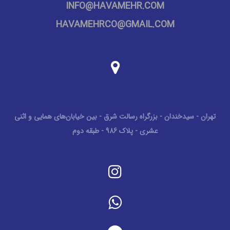
INFO@HAVAMEHR.COM
HAVAMEHRCO@GMAIL.COM
تهران - سیدخندان - بزرگراه رسالت شرق - بین خیابان‌های همایی و اثنی
عشری - پلاک 986 - طبقه دوم