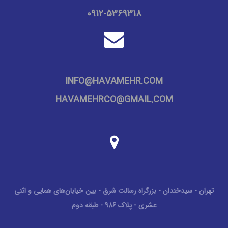
0912-5369318
INFO@HAVAMEHR.COM
HAVAMEHRCO@GMAIL.COM
تهران - سیدخندان - بزرگراه رسالت شرق - بین خیابان‌های همایی و اثنی
عشری - پلاک 986 - طبقه دوم