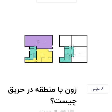
زون یا منطقه در حریق
09
مارس
چیست؟
AUTHOR
JAMSHIDI
بدون نظر