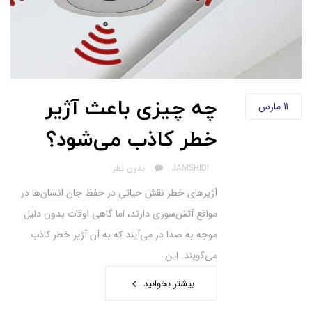
چه چیزی باعث آژیر
11
مارس
خطر کاذب می‌شود؟
AUTHOR
JAMSHIDI
بدون نظر
آژیرهای خطر نقش حیاتی در حفظ جان انسان‌ها در
مواقع آتش‌سوزی دارند، اما گاهی اوقات بدون دلیل
موجه به صدا در می‌آیند که به آن آژیر خطر کاذب
می‌گویند. این
بیشتر بخوانید