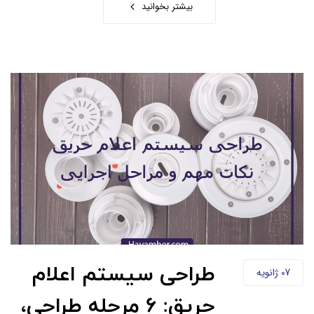
بیشتر بخوانید
طراحی سیستم اعلام
07
ژانویه
حریق: 6 مرحله طراحی،