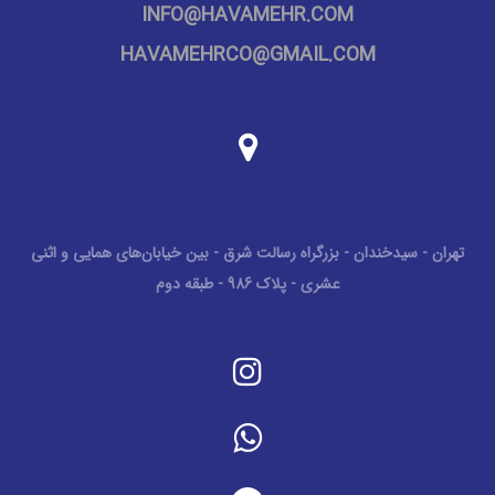
INFO@HAVAMEHR.COM
HAVAMEHRCO@GMAIL.COM
تهران - سیدخندان - بزرگراه رسالت شرق - بین خیابان‌های همایی و اثنی
عشری - پلاک 986 - طبقه دوم